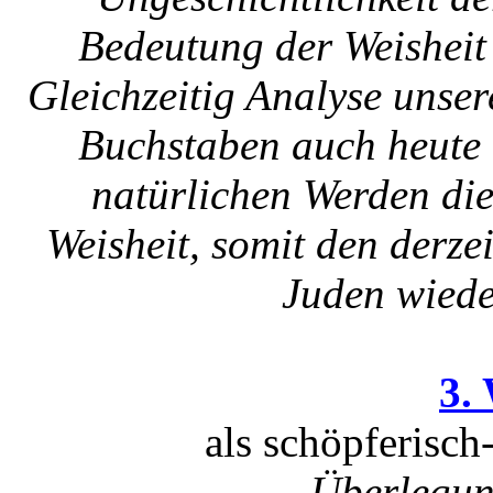
Bedeutung der Weisheit 
Gleichzeitig Analyse unse
Buchstaben auch heute 
natürlichen Werden di
Weisheit, somit den derz
Juden wied
3.
als schöpferisch
Überlegun