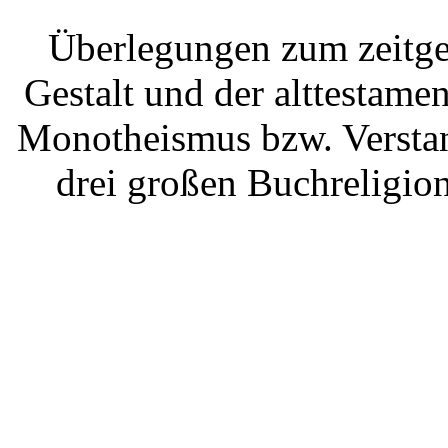
Überlegungen zum zeitge
Gestalt und der alttestame
Monotheismus bzw. Verstan
drei großen Buchreligio