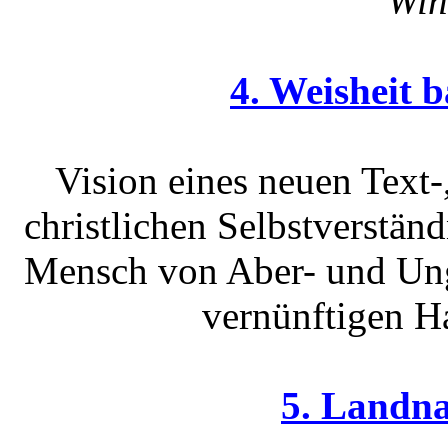
Win
4. Weisheit 
Vision eines neuen Text-
christlichen Selbstverständ
Mensch von Aber- und Ungl
vernünftigen H
5. Landn