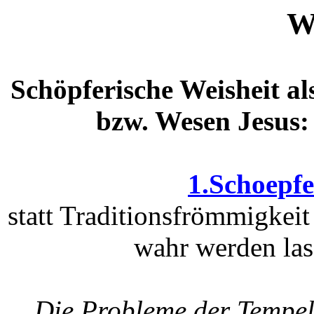
W
Schöpferische Weisheit a
bzw. Wesen Jesus:
1.Schoepfe
statt Traditionsfrömmigkei
wahr werden las
Die Probleme der Tempela