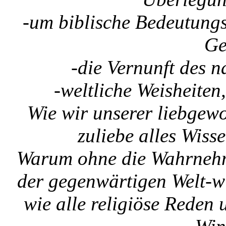
-um biblische Bedeutungs
Ge
-die Vernunft des 
-weltliche Weisheiten
Wie wir unserer liebgew
zuliebe alles Wiss
Warum ohne die Wahrnehm
der gegenwärtigen Welt-wir
wie alle religiöse Reden