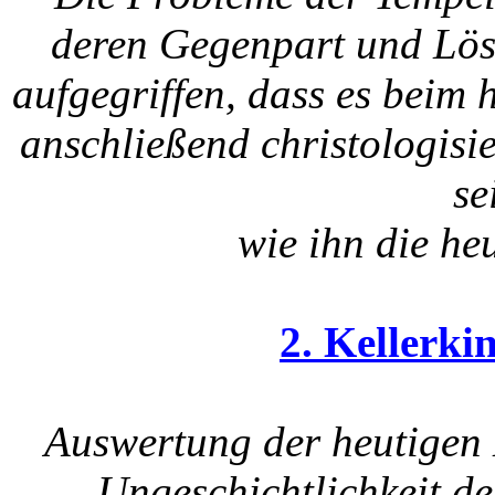
deren Gegenpart und Lös
aufgegriffen, dass es beim 
anschließend christologisi
se
wie ihn die heu
2. Kellerki
Auswertung der heutigen 
Ungeschichtlichkeit de